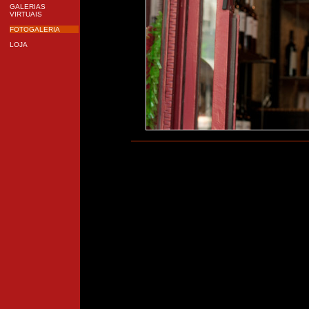
GALERIAS
VIRTUAIS
FOTOGALERIA
LOJA