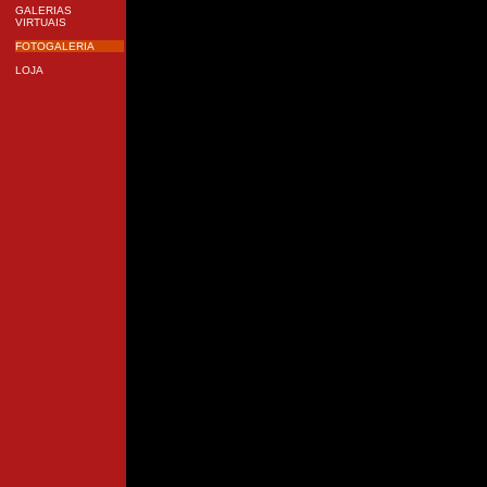
GALERIAS
VIRTUAIS
FOTOGALERIA
LOJA