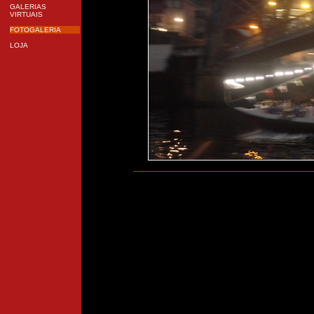
GALERIAS
VIRTUAIS
FOTOGALERIA
LOJA