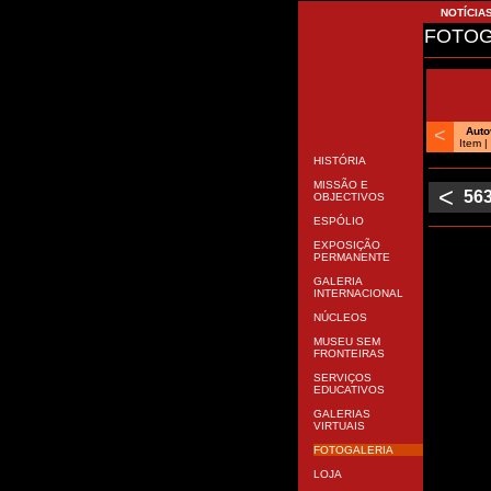
NOTÍCIA
FOTOG
<
Aut
Item 
HISTÓRIA
MISSÃO E
<
56
OBJECTIVOS
ESPÓLIO
EXPOSIÇÃO
PERMANENTE
GALERIA
INTERNACIONAL
NÚCLEOS
MUSEU SEM
FRONTEIRAS
SERVIÇOS
EDUCATIVOS