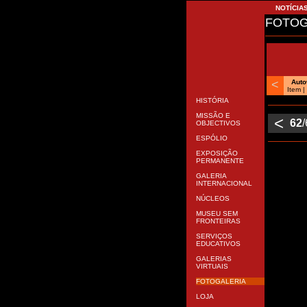
NOTÍCIA
FOTOG
<
Aut
Item 
HISTÓRIA
MISSÃO E
<
62
OBJECTIVOS
ESPÓLIO
EXPOSIÇÃO
PERMANENTE
GALERIA
INTERNACIONAL
NÚCLEOS
MUSEU SEM
FRONTEIRAS
SERVIÇOS
EDUCATIVOS