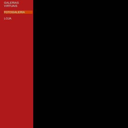
GALERIAS
VIRTUAIS
FOTOGALERIA
LOJA