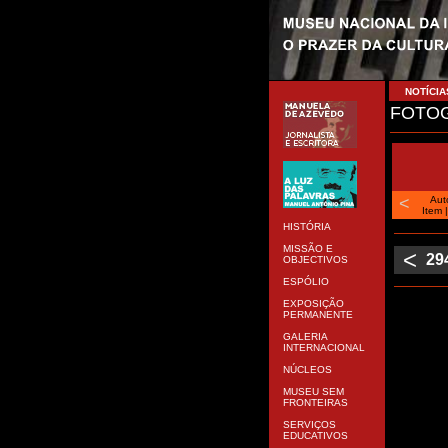
NOTÍCIA
FOTOG
<
Aut
Item
HISTÓRIA
MISSÃO E
<
29
OBJECTIVOS
ESPÓLIO
EXPOSIÇÃO
PERMANENTE
GALERIA
INTERNACIONAL
NÚCLEOS
MUSEU SEM
FRONTEIRAS
SERVIÇOS
EDUCATIVOS