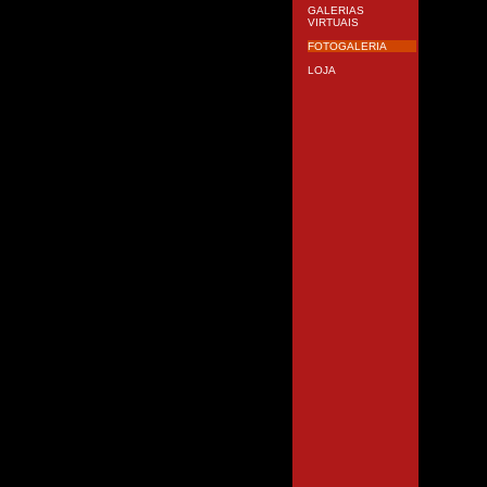
GALERIAS
VIRTUAIS
FOTOGALERIA
LOJA