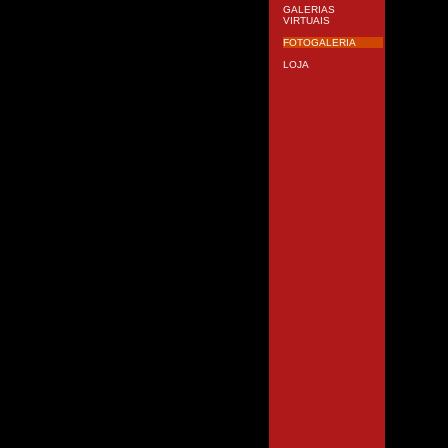
GALERIAS
VIRTUAIS
FOTOGALERIA
LOJA