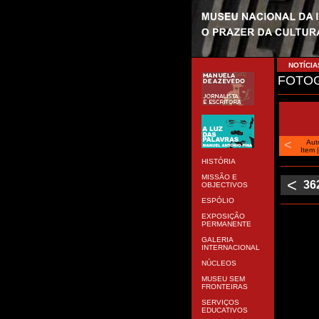
NOTÍCIA
FOTOG
<
Aut
Item
HISTÓRIA
MISSÃO E
<
36
OBJECTIVOS
ESPÓLIO
EXPOSIÇÃO
PERMANENTE
GALERIA
INTERNACIONAL
NÚCLEOS
MUSEU SEM
FRONTEIRAS
SERVIÇOS
EDUCATIVOS