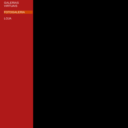
GALERIAS
VIRTUAIS
FOTOGALERIA
LOJA