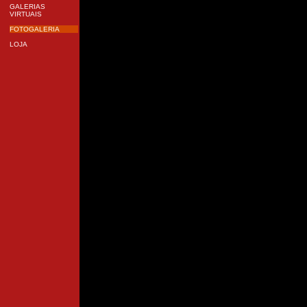
GALERIAS
VIRTUAIS
FOTOGALERIA
LOJA