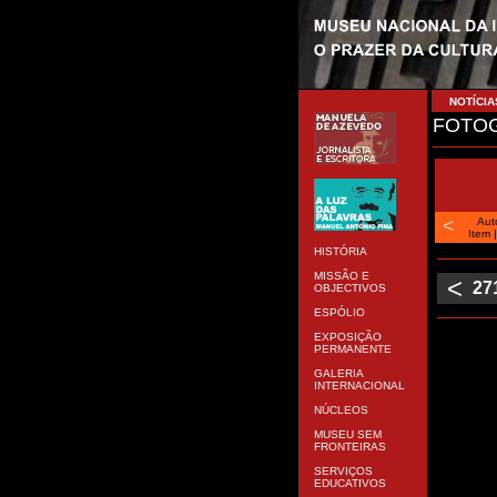
NOTÍCIA
FOTOG
<
Aut
Item
HISTÓRIA
MISSÃO E
<
27
OBJECTIVOS
ESPÓLIO
EXPOSIÇÃO
PERMANENTE
GALERIA
INTERNACIONAL
NÚCLEOS
MUSEU SEM
FRONTEIRAS
SERVIÇOS
EDUCATIVOS