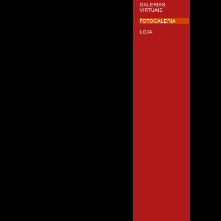
GALERIAS
VIRTUAIS
FOTOGALERIA
LOJA