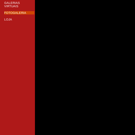
GALERIAS
VIRTUAIS
FOTOGALERIA
LOJA