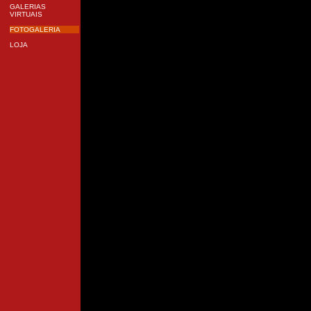
GALERIAS
VIRTUAIS
FOTOGALERIA
LOJA