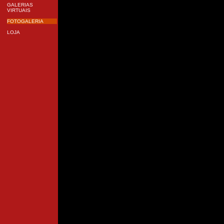
GALERIAS
VIRTUAIS
FOTOGALERIA
LOJA