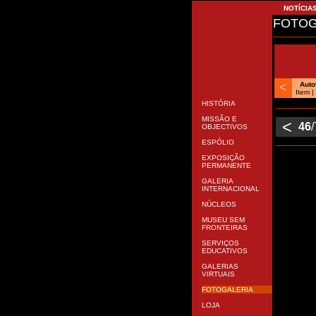
NOTÍCIA
FOTOG
<
Aut
Item 
HISTÓRIA
MISSÃO E
<
46
OBJECTIVOS
ESPÓLIO
EXPOSIÇÃO
PERMANENTE
GALERIA
INTERNACIONAL
NÚCLEOS
MUSEU SEM
FRONTEIRAS
SERVIÇOS
EDUCATIVOS