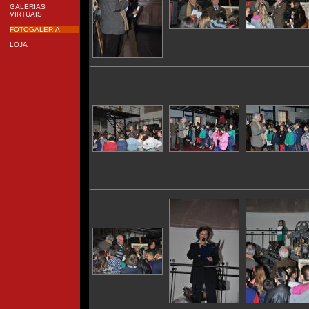
GALERIAS
VIRTUAIS
FOTOGALERIA
LOJA