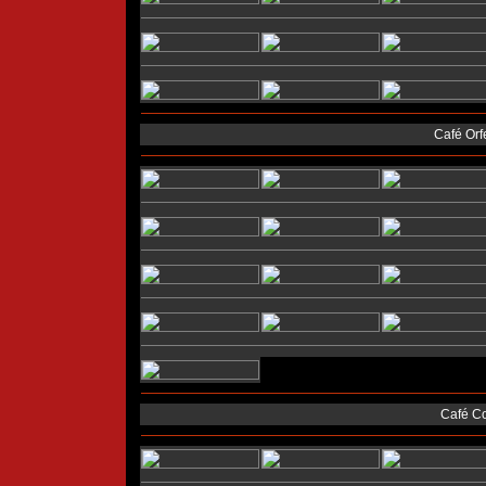
Café Orf
Café Co