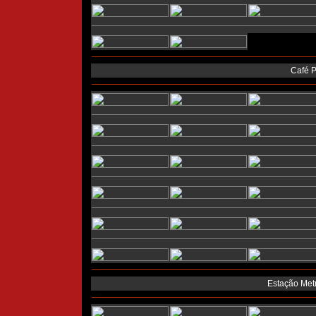
Café P
Estação Metr