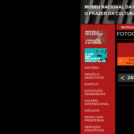
NOTÍCIA
FOTOG
<
Aut
Item
HISTÓRIA
MISSÃO E
<
24
OBJECTIVOS
ESPÓLIO
EXPOSIÇÃO
PERMANENTE
GALERIA
INTERNACIONAL
NÚCLEOS
MUSEU SEM
FRONTEIRAS
SERVIÇOS
EDUCATIVOS