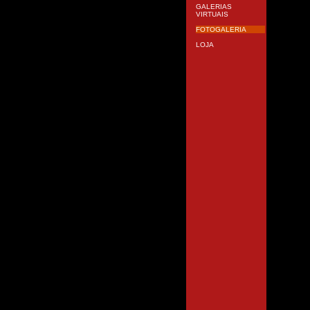
GALERIAS
VIRTUAIS
FOTOGALERIA
LOJA