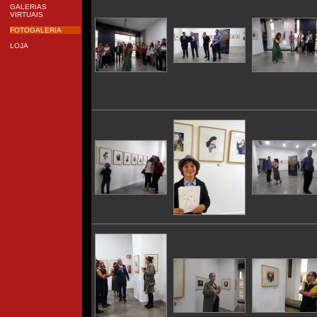
GALERIAS
VIRTUAIS
FOTOGALERIA
LOJA