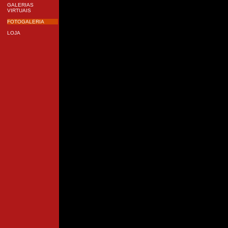
GALERIAS
VIRTUAIS
FOTOGALERIA
LOJA