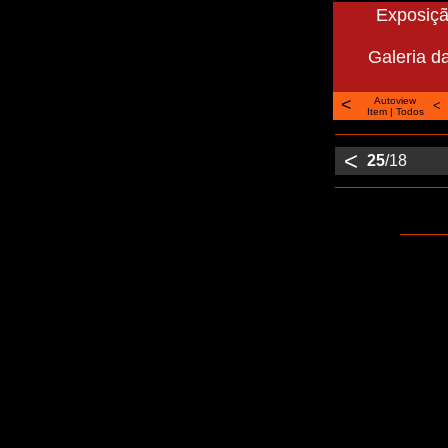
Exposiçã
Galeria da
<
Autoview
<
Item
|
Todos
<
25
/18