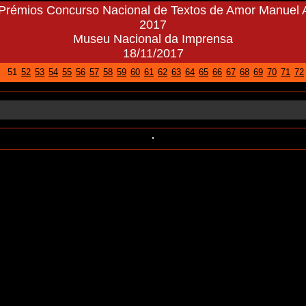
Prémios Concurso Nacional de Textos de Amor Manuel 
2017
Museu Nacional da Imprensa
18/11/2017
51
52
53
54
55
56
57
58
59
60
61
62
63
64
65
66
67
68
69
70
71
72